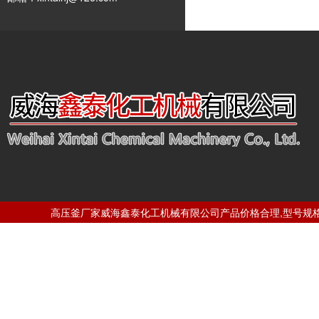
高压釜厂家威海鑫泰化工机械有限公司产品价格合理,型号规