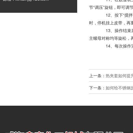
节“调压”旋钮，即可调
12、按下“搅拌
时，停机挂上皮带，再
13、操作结束后
主螺母对称均等旋松，
14、每次操作完
上一条：
热夹套如何提
下一条：
如何给不锈钢