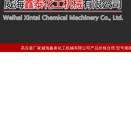
高压釜厂家威海鑫泰化工机械有限公司产品价格合理,型号规