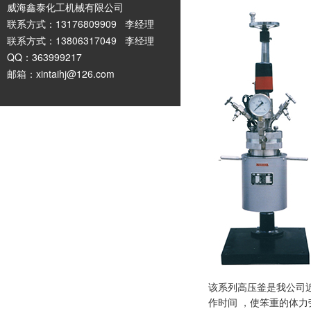
威海鑫泰化工机械有限公司
联系方式：13176809909 李经理
联系方式：13806317049 李经理
QQ：363999217
邮箱：xintaihj@126.com
该系列高压釜是我公司
作时间 ，使笨重的体