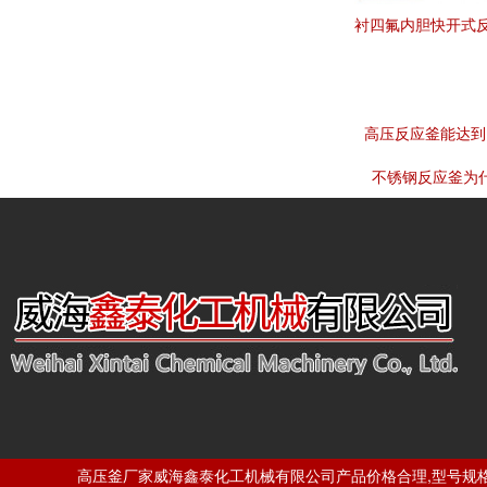
衬四氟内胆快开式
高压反应釜能达到
不锈钢反应釜为
高压釜厂家威海鑫泰化工机械有限公司产品价格合理,型号规