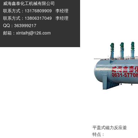
威海鑫泰化工机械有限公司
联系方式：13176809909 李经理
联系方式：13806317049 李经理
QQ：363999217
邮箱：xintaihj@126.com
平盖式磁力反应釜
特点：