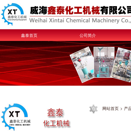
鑫泰首页
公司简介
网站首页
>
产