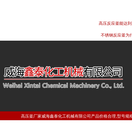
高压反应釜能达到
不锈钢反应釜为
高压釜厂家威海鑫泰化工机械有限公司产品价格合理,型号规